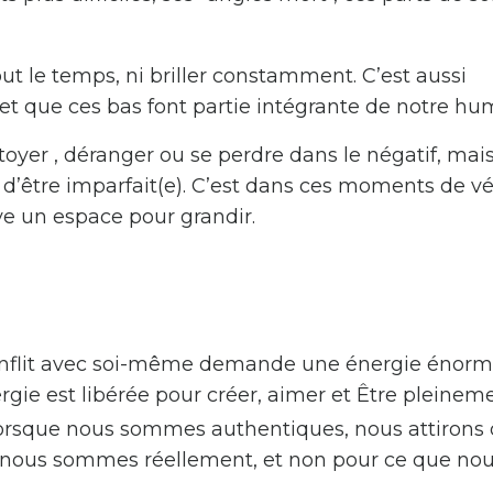
tout le temps, ni briller constamment. C’est aussi
, et que ces bas font partie intégrante de notre hu
toyer , déranger ou se perdre dans le négatif, mais
 d’être imparfait(e). C’est dans ces moments de vé
ve un espace pour grandir.
nflit avec soi-même demande une énergie énorm
ie est libérée pour créer, aimer et Être pleineme
rsque nous sommes authentiques, nous attirons 
 nous sommes réellement, et non pour ce que no