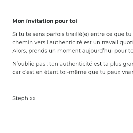
Mon invitation pour toi
Si tu te sens parfois tiraillé(e) entre ce que 
chemin vers l’authenticité est un travail quo
Alors, prends un moment aujourd’hui pour t
N’oublie pas : ton authenticité est ta plus gr
car c’est en étant toi-même que tu peux vraim
Steph xx