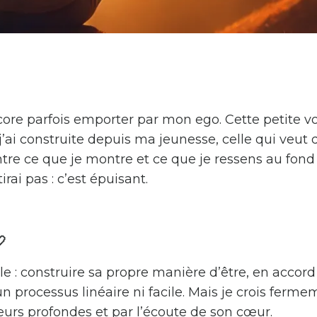
ncore parfois emporter par mon ego. Cette petite vo
i construite depuis ma jeunesse, celle qui veut 
ntre ce que je montre et ce que je ressens au fond
ai pas : c’est épuisant.

le : construire sa propre manière d’être, en accord
n processus linéaire ni facile. Mais je crois ferm
rs profondes et par l’écoute de son cœur.