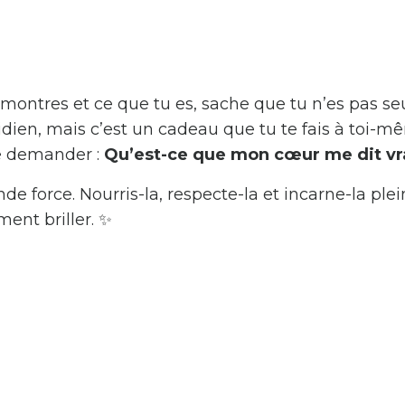
tu montres et ce que tu es, sache que tu n’es pas seu
tidien, mais c’est un cadeau que tu te fais à toi-m
e demander :
Qu’est-ce que mon cœur me dit vr
ande force. Nourris-la, respecte-la et incarne-la pl
ent briller. ✨