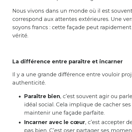
Nous vivons dans un monde où il est souven
correspond aux attentes extérieures. Une vers
soyons francs : cette façade peut rapidement 
vérité.
La différence entre paraître et incarner
Il y a une grande différence entre vouloir pr
authenticité.
Paraître bien
, c’est souvent agir ou par
idéal social. Cela implique de cacher ses
maintenir une façade parfaite.
Incarner avec le cœur
, c’est accepter 
pas bien. C’est oser partager ses moments 