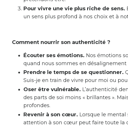
Pour vivre une vie plus riche de sens.
E
un sens plus profond à nos choix et à not
Comment nourrir son authenticité ?
Écouter ses émotions.
Nos émotions son
quand nous sommes en désalignement
Prendre le temps de se questionner.
Q
Suis-je en train de vivre pour moi ou pou
Oser être vulnérable.
L’authenticité de
des parts de soi moins « brillantes ». Ma
profondes.
Revenir à son cœur.
Lorsque le mental 
attention à son cœur peut faire toute la 