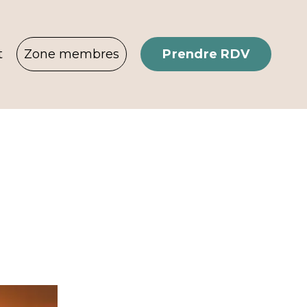
Prendre RDV
t
Zone membres