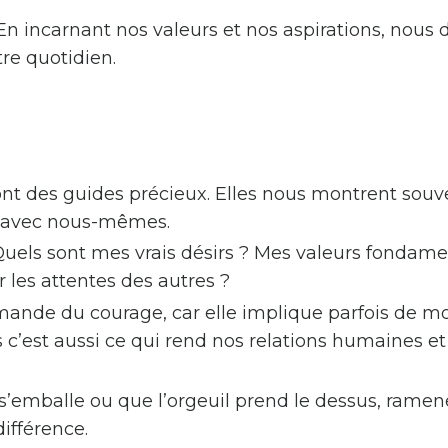
n incarnant nos valeurs et nos aspirations, nous
re quotidien.
t des guides précieux. Elles nous montrent souv
 avec nous-mêmes.
uels sont mes vrais désirs ? Mes valeurs fondame
r les attentes des autres ?
mande du courage, car elle implique parfois de m
is c’est aussi ce qui rend nos relations humaines et
s’emballe ou que l’orgeuil prend le dessus, ramen
différence.