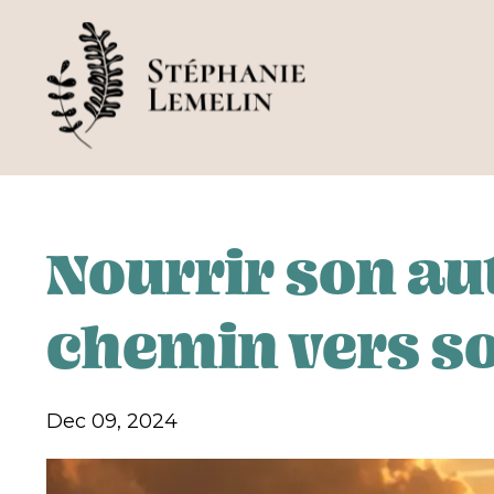
Nourrir son aut
chemin vers s
Dec 09, 2024