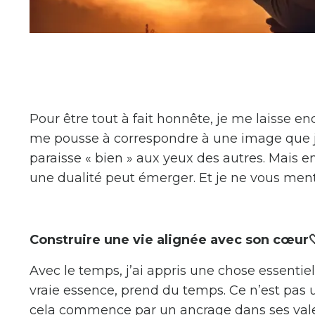
Pour être tout à fait honnête, je me laisse e
me pousse à correspondre à une image que j’a
paraisse « bien » aux yeux des autres. Mais e
une dualité peut émerger. Et je ne vous mentir
Construire une vie alignée avec son cœur
Avec le temps, j’ai appris une chose essentiel
vraie essence, prend du temps. Ce n’est pas u
cela commence par un ancrage dans ses valeu