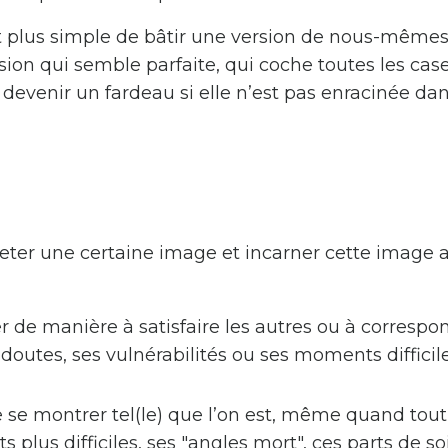
t plus simple de bâtir une version de nous-mêmes
ion qui semble parfaite, qui coche toutes les case
devenir un fardeau si elle n’est pas enracinée da
ojeter une certaine image et incarner cette image 
ler de manière à satisfaire les autres ou à correspo
 doutes, ses vulnérabilités ou ses moments difficil
de se montrer tel(le) que l’on est, même quand tout
plus difficiles, ses "angles mort", ces parts de so